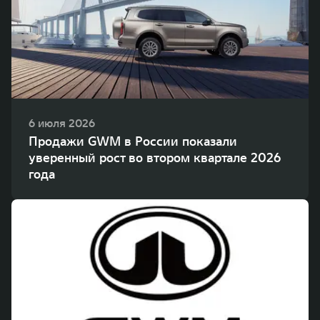
WEY 80
WEY 80 Лаундж
Масштаб возможностей
Масштаб возможностей
от 6 449 000 ₽
от 8 099 000 ₽
6 июля 2026
Продажи GWM в России показали
уверенный рост во втором квартале 2026
года