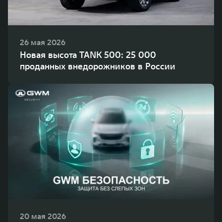
26 мая 2026
Новая высота TANK 500: 25 000
проданных внедорожников в России
20 мая 2026