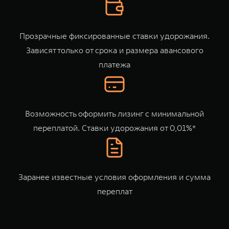
TANK Финансы
Сервис
Корпоративным клиентам
Специальные предложения
Прозрачные фиксированные ставки удорожания.
Моторные масла
Зависят только от срока и размера авансового
TANK ФИНАНСЫ
платежа
TANK Кредит
ЦИФРОВЫЕ СЕРВИСЫ TANK
TANK Лизинг
Цифровые сервисы TANK
TANK 500
TANK 700
TANK Страхование
Подписки
Возможность оформить лизинг с минимальной
Веди за собой
Сила признан
от 6 499 000 ₽
от 10 199 
переплатой. Ставки удорожания от 0,01%*
Заранее известные условия оформления и сумма
переплат