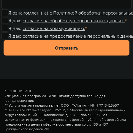
Я ознакомлен (-а) с
Политикой обработки персональны
Я даю
согласие на обработку персональных данных.
Я даю
согласие на коммуникацию.
Я даю
согласие на предоставление персональных данны
Отправить
* ТЭНК ЛИЗИНГ
Специальная программа TANK Лизинг доступна только для
юридических лиц
** Услуги лизинга предоставляет ООО «Т-Лизинг» ИНН 7743415657,
ОГРН 1237700276637 адрес: 125212, г. Москва, вн.тер.г. муниципальный
округ Головинский, ш Головинское, д. 5, к. 1, помещ. 195. Вся
изложенная информация не является офертой, публичной офертой или
предложением делать оферту в соответствии со ст. 435 и 437
Гражданского кодекса РФ.