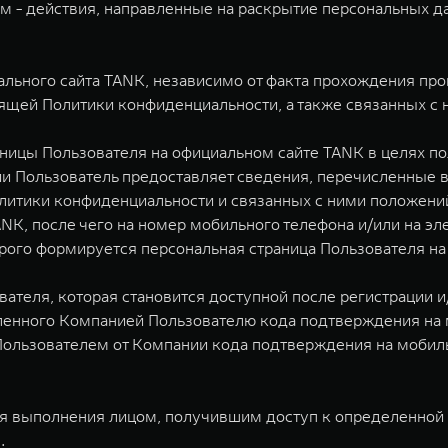
ам - действия, направленные на раскрытие персональных 
льного сайта TANK, независимо от факта прохождения пр
ящей Политики конфиденциальности, а также связанных с 
аницы Пользователя на официальном сайте TANK в целях по
и Пользователь предоставляет сведения, перечисленные в
литики конфиденциальности и связанных с ними положений
ANK, после чего на номер мобильного телефона и/или на э
рого формируется персональная страница Пользователя на
ователя, которая становится доступной после регистрации 
ленного Компанией Пользователю кода подтверждения на 
ользователем от Компании кода подтверждения на мобиль
ля выполнения лицом, получившим доступ к определенной 
.