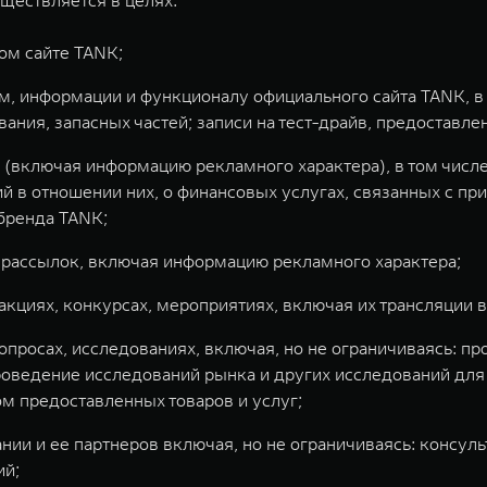
ществляется в целях:
ом сайте TANK;
м, информации и функционалу официального сайта TANK, в 
ия, запасных частей; записи на тест-драйв, предоставлени
(включая информацию рекламного характера), в том числе,
 в отношении них, о финансовых услугах, связанных с при
 бренда TANK;
 рассылок, включая информацию рекламного характера;
кциях, конкурсах, мероприятиях, включая их трансляции в
просах, исследованиях, включая, но не ограничиваясь: п
роведение исследований рынка и других исследований для
м предоставленных товаров и услуг;
ии и ее партнеров включая, но не ограничиваясь: консуль
й;