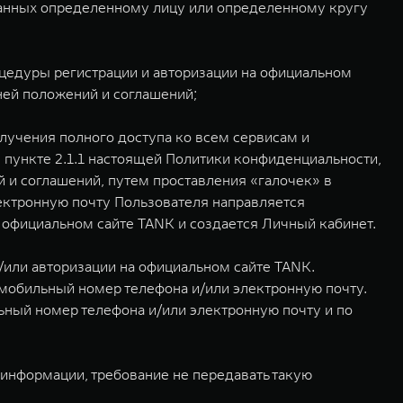
данных определенному лицу или определенному кругу
оцедуры регистрации и авторизации на официальном
ней положений и соглашений;
лучения полного доступа ко всем сервисам и
 пункте 2.1.1 настоящей Политики конфиденциальности,
 и соглашений, путем проставления «галочек» в
лектронную почту Пользователя направляется
 официальном сайте TANK и создается Личный кабинет.
и/или авторизации на официальном сайте TANK.
мобильный номер телефона и/или электронную почту.
ный номер телефона и/или электронную почту и по
информации, требование не передавать такую