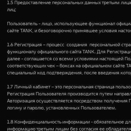
1.5 Предоставление персональных данных третьим лиц
лиц;
Пользователь - лицо, использующее функционал официа
сайте TANK, и безоговорочно принявшее условия насто
1.6 Регистрация – процесс создания персональной стр
функционалу официального сайта TANK. Для Регистраци
далее - соглашается со всеми условиями настоящей По
соответствующих чек – боксах на официальном сайте T
специальный код подтверждения, после введения кото
1.7 Личный кабинет – это персональная страница польз
Регистрация Пользователя производится путем направ
Авторизация осуществляется посредством получения П
логину и паролю, установленных Пользователем.
1.8 Конфиденциальность информации - обязательное д
информацию третьим лицам без согласия ее обладателя