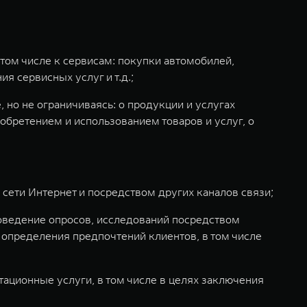
том числе к сервисам: покупки автомобилей,
я сервисных услуг и т.д.;
 но не ограничиваясь: о продукции и услугах
обретением и использованием товаров и услуг, о
 сети Интернет и посредством других каналов связи;
роведение опросов, исследований посредством
 определения предпочтений клиентов, в том числе
тационные услуги, в том числе в целях заключения