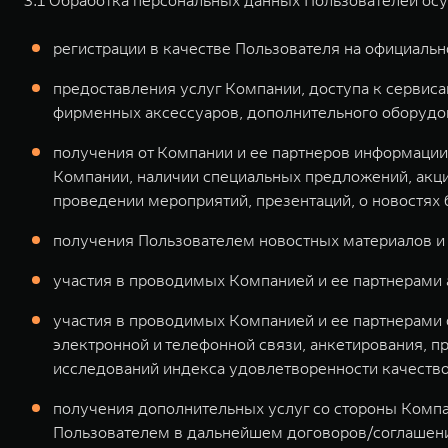
3.1 Обработка персональных данных Пользователей осу
регистрации в качестве Пользователя на официальн
предоставления услуг Компании, доступа к сервиса
фирменных аксессуаров, дополнительного оборудован
получения от Компании и ее партнеров информации 
Компании, наличии специальных предложений, акций
проведении мероприятий, презентаций, о новостях
получения Пользователем новостных материалов и
участия в проводимых Компанией и ее партнерами а
участия в проводимых Компанией и ее партнерами о
электронной и телефонной связи, анкетирования, п
исследований индекса удовлетворенности качество
получения дополнительных услуг со стороны Компан
Пользователем в дальнейшем договоров/соглашени