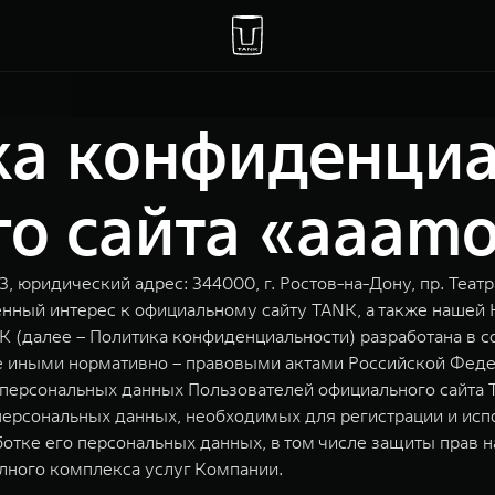
ка конфиденциа
о сайта «aaamot
юридический адрес: 344000, г. Ростов-на-Дону, пр. Теат
енный интерес к официальному сайту TANK, а также нашей 
K (далее – Политика конфиденциальности) разработана в 
акже иными нормативно – правовыми актами Российской Фе
персональных данных Пользователей официального сайта T
персональных данных, необходимых для регистрации и исп
отке его персональных данных, в том числе защиты прав н
лного комплекса услуг Компании.