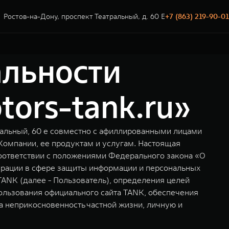
Ростов-на-Дону, проспект Театральный, д. 60 Е
+7 (863) 219-90-01
льности
ors-tank.ru»
ральный, 60 е совместно с афиллированными лицами
Компании, ее продуктам и услугам. Настоящая
соответствии с положениями Федерального закона «О
дерации в сфере защиты информации и персональных
ANK (далее - Пользователь), определения целей
ользования официального сайта TANK, обеспечения
а неприкосновенность частной жизни, личную и