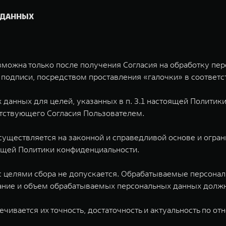
 ДАННЫХ
зможна только после получения Согласия на обработку пе
подписи, посредством проставления «галочки» в соответс
х данных для целей, указанных в п. 3.1 настоящей Полити
етствующего Согласия Пользователем.
существляется на законной и справедливой основе и огра
оящей Политики конфиденциальности.
 с целями сбора не допускается. Обрабатываемые персон
ание и объем обрабатываемых персональных данных должн
ечивается их точность, достаточность и актуальность по 