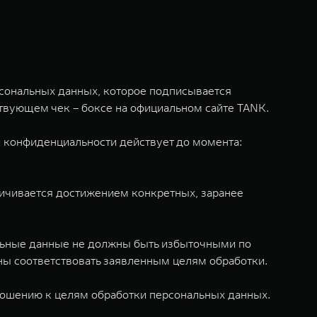
рсональных данных, которое подписывается
твующем чек – боксе на официальном сайте TANK.
ки конфиденциальности действует до момента:
ничивается достижением конкретных, заранее
альные данные не должны быть избыточными по
ы соответствовать заявленным целям обработки.
отношению к целям обработки персональных данных.