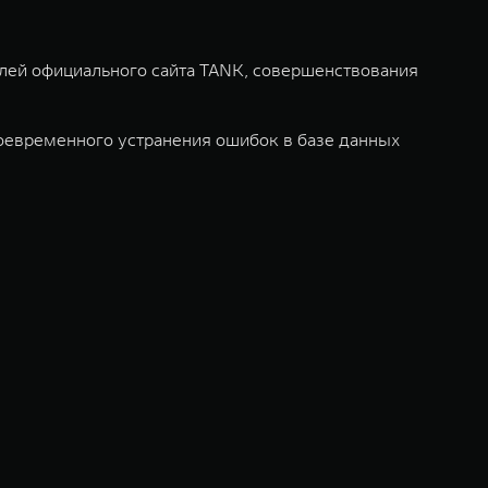
елей официального сайта TANK, совершенствования
оевременного устранения ошибок в базе данных