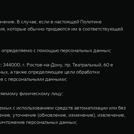
ение. В случае, если в настоящей Политике
ния, которые обычно придаются им в соответствующей
ли определяемо с помощью персональных данных;
44000, г. Ростов-на-Дону, пр. Театральный, 60 е
ных, а также определяющее цели обработки
ые с персональными данными;
ляемому физическому лицу;
аемых с использованием средств автоматизации или без
ение, уточнение (обновление, изменение), извлечение,
уничтожение персональных данных;