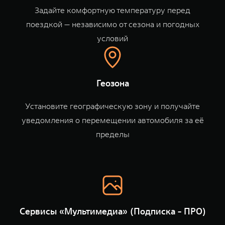
WEY 80
WEY 80 Лаундж
Задайте комфортную температуру перед
Масштаб возможностей
Масштаб возможностей
поездкой — независимо от сезона и погодных
от 6 449 000 ₽
от 8 099 000 ₽
условий
Геозона
Установите географическую зону и получайте
уведомления о перемещении автомобиля за её
пределы
Сервисы «Мультимедиа» (Подписка - ПРО)