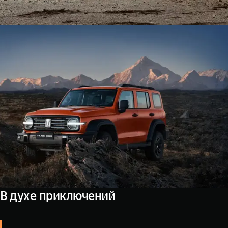
В духе приключений