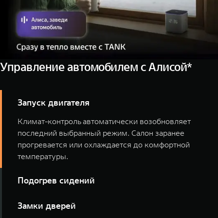
Управление автомобилем с Алисой*
Запуск двигателя
Климат-контроль автоматически возобновляет
последний выбранный режим. Салон заранее
прогревается или охлаждается до комфортной
температуры.
Подогрев сидений
Включайте подогрев всех сидений или отдельных
Замки дверей
мест голосом, ещё до выхода из дома.