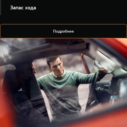
Уточняйте статус замков и закрывайте автомобиль
Запас хода
удалённо, не открывая приложение.
Узнавайте уровень топлива и ориентировочную
дальность поездки.
Подробнее