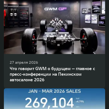
WEY 80
WEY 80 Лаундж
Масштаб возможностей
Масштаб возможностей
от 6 449 000 ₽
от 8 099 000 ₽
27 апреля 2026
Что говорит GWM о будущем — главное с
пресс-конференции на Пекинском
автосалоне 2026