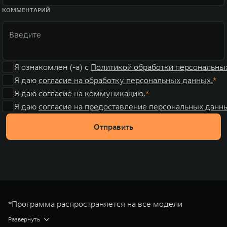
КОММЕНТАРИЙ
Я ознакомлен (-а) с
Политикой обработки персональны
Я даю
согласие на обработку персональных данных.
Я даю
согласие на коммуникацию.
Я даю
согласие на предоставление персональных данны
Отправить
*Программа распространяется на все модели
автомобилей TANK во всех доступных комплектациях.
Развернуть