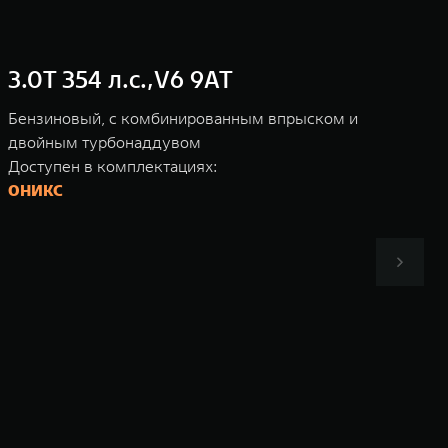
3.0T 354 л.с.,V6 9AT
Бензиновый, с комбинированным впрыском и
двойным турбонаддувом
Доступен в комплектациях:
ОНИКС