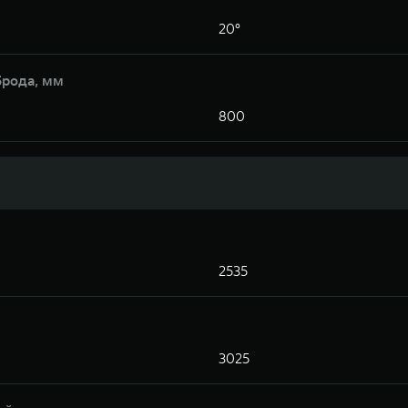
20°
брода, мм
800
2535
3025