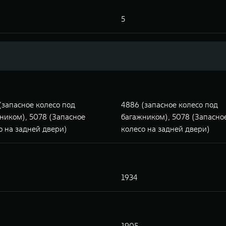
5
(запасное колесо под
4886 (запасное колесо под
ником), 5078 (Запасное
багажником), 5078 (Запасно
о на задней двери)
колесо на задней двери)
1934
1905