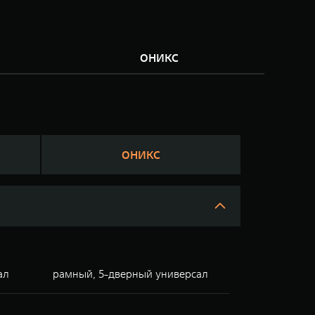
М
ОНИКС
ОНИКС
ал
рамный, 5-дверный универсал