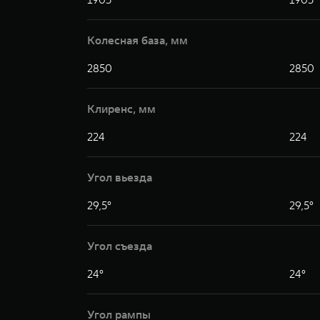
Колесная база, мм
2850
2850
Клиренс, мм
224
224
Угол вьезда
29,5°
29,5°
Угол съезда
24°
24°
Угол рампы