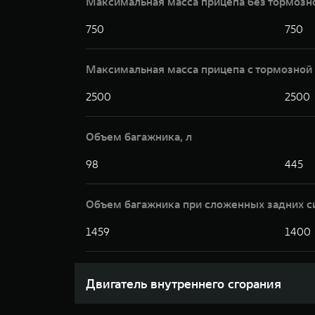
Максимальная масса прицепа без тормозн
750
750
Максимальная масса прицепа с тормозной 
2500
2500
Объем багажника, л
98
445
Объем багажника при сложенных задних с
1459
1400
Двигатель внутреннего сгорания