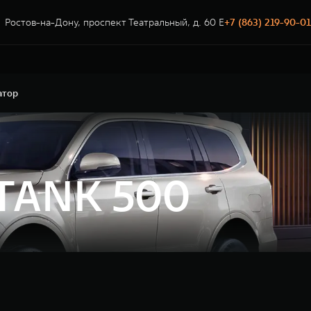
Ростов-на-Дону, проспект Театральный, д. 60 Е
+7 (863) 219-90-01
атор
 TANK 500