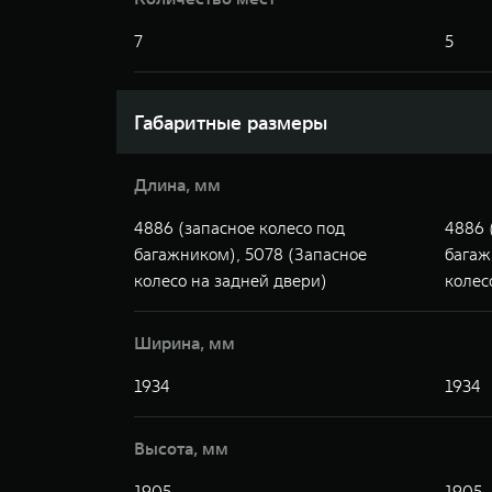
7
5
Габаритные размеры
Длина, мм
4886 (запасное колесо под
4886 
багажником), 5078 (Запасное
багаж
колесо на задней двери)
колес
Ширина, мм
1934
1934
Высота, мм
1905
1905