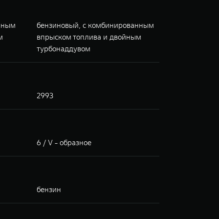
нным
бензиновый, с комбинированным
м
впрыском топлива и двойным
турбонаддувом
2993
6 / V - образное
бензин