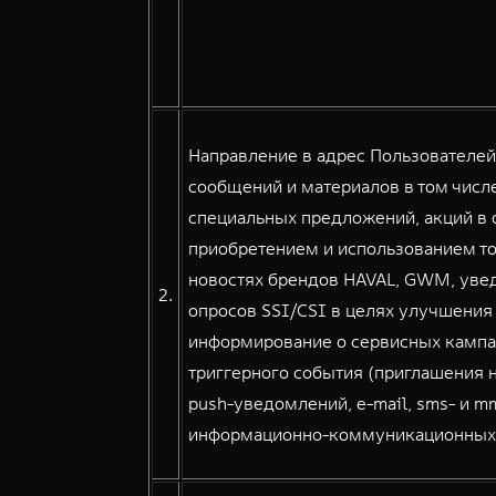
Направление в адрес Пользователе
сообщений и материалов в том числе
специальных предложений, акций в о
приобретением и использованием тов
новостях брендов HAVAL, GWM, уве
2.
опросов SSI/CSI в целях улучшения
информирование о сервисных кампа
триггерного события (приглашения н
push-уведомлений, e-mail, sms- и 
информационно-коммуникационных сер