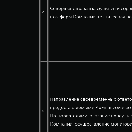
Совершенствование функций и серв
4.
платформ Компании, техническая по
Направление своевременных ответов
предоставляемыми Компанией и ее 
5.
Пользователями, оказание консульт
Компании, осуществление мониторин