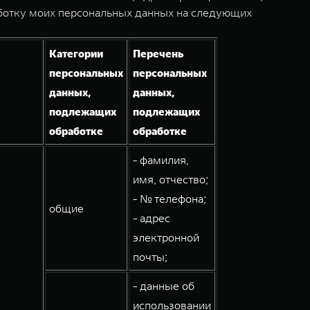
аботку моих персональных данных на следующих
Категории
Перечень
персональных
персональных
данных,
данных,
подлежащих
подлежащих
обработке
обработке
- фамилия,
имя, отчество;
- № телефона;
общие
- адрес
электронной
почты;
- данные об
использовании