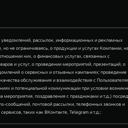
й уведомлений, рассылок, информационных и рекламных
, но не ограничиваясь, о продукции и услугах Компании, н
тношении них, о финансовых услугах, связанных с
аров и услуг, о проведении мероприятий, презентаций, о
домлений о сервисных и отзывных кампаниях; проведение
 качества обслуживания и взаимодействия с Пользователя
ниях и потенциальной коммуникации при условии возникн
а мероприятия, поздравления с праздниками и т.д.) посре
mms-сообщений, почтовой рассылки, телефонных звонков и
висов, таких как ВКонтакте, Telegram и т.д.: