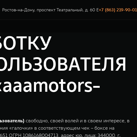
Ростов-на-Дону, проспект Театральный, д. 60 Е
+7 (863) 219-90-01
БОТКУ
ОЛЬЗОВАТЕЛЯ
aamotors-
ьзователь)
свободно, своей волей и в своем интересе, в
ния «галочки» в соответствующем чек – боксе на
1 ОГРН 1086168004713, адрес юр. лица: 344000, г.