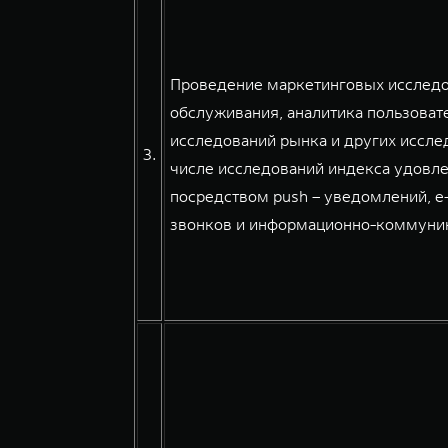
Проведение маркетинговых исследов
обслуживания, аналитика пользовате
исследований рынка и других иссле
3.
числе исследований индекса удовле
посредством push – уведомлений, e
звонков и информационно-коммуникац