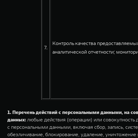
Контроль качества предоставляемых
7.
аналитической отчетности; монитори
1. Перечень действий с персональными данными, на с
данных:
любые действия (операции) или совокупность д
с персональными данными, включая сбор, запись, систе
обезличивание, блокирование, удаление, уничтожение