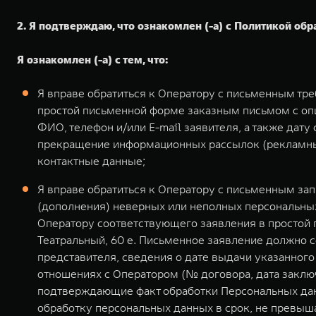
2. Я подтверждаю, что ознакомлен (-а) с Политикой обр
Я ознакомлен (-а) с тем, что:
Я вправе обратиться к Оператору с письменным тр
простой письменной форме заказным письмом с оп
ФИО, телефон и/или E-mail заявителя, а также дат
прекращение информационных рассылок (рекламных
контактные данные;
Я вправе обратиться к Оператору с письменным за
(дополнения) неверных или неполных персональных
Оператору соответствующего заявления в простой 
Театральный, 60 е. Письменное заявление должно 
представителя, сведения о дате выдачи указанног
отношениях с Оператором (№ договора, дата заклю
подтверждающие факт обработки Персональных дан
обработку персональных данных в срок, не превыша