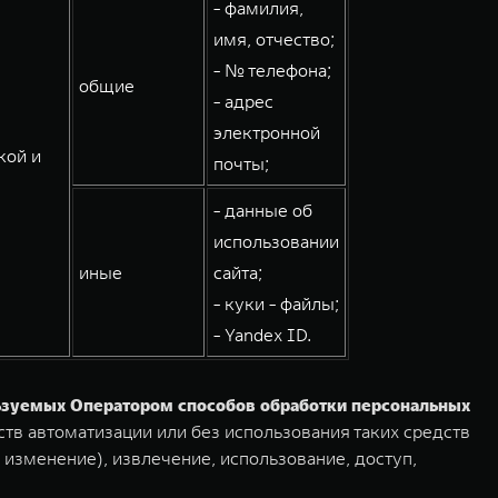
- фамилия,
имя, отчество;
- № телефона;
общие
- адрес
электронной
кой и
почты;
- данные об
использовании
иные
сайта;
- куки - файлы;
- Yandex ID.
льзуемых Оператором способов обработки персональных
тв автоматизации или без использования таких средств
 изменение), извлечение, использование, доступ,