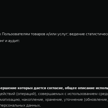
 Пользователям товаров и/или услуг; ведение статистичес
нг и аудит:
овершение которых дается согласие, общее описание испо
ействий (операций), совершаемых с использованием средс
матизацию, накопление, хранение, уточнение (обновление,
 персональных данных.