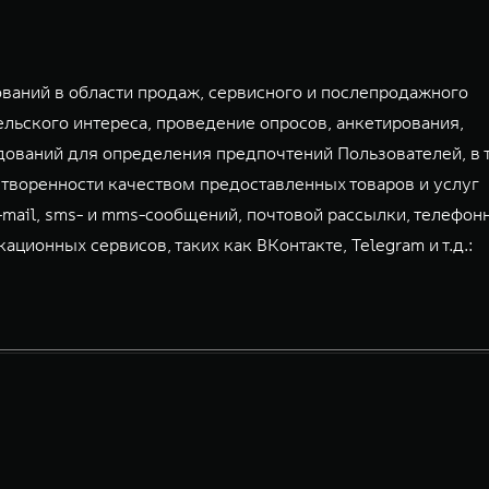
аний в области продаж, сервисного и послепродажного
льского интереса, проведение опросов, анкетирования,
дований для определения предпочтений Пользователей, в 
творенности качеством предоставленных товаров и услуг
-mail, sms- и mms-сообщений, почтовой рассылки, телефон
ионных сервисов, таких как ВКонтакте, Telegram и т.д.: