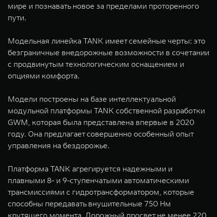
мире и познавать новое за пределами проторенного
пути.
Модельная линейка TANK имеет семейные черты: это
безграничные внедорожные возможности в сочетании
с продвинутым технологическим оснащением и
опциями комфорта.
Модели построены на базе интеллектуальной
модульной платформы TANK собственной разработки
GWM, которая была представлена впервые в 2020
году. Она предлагает совершенно особенный опыт
управления на бездорожье.
Платформа TANK агрегируется надежными и
плавными 8- и 9-ступенчатыми автоматическими
трансмиссиями с гидротрансформатором, которые
способны передавать внушительные 750 Нм
крутящего момента. Дорожный просвет не менее 220