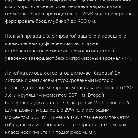
мм и короткие свесы обеспечивают выдающуюся
геометрическую проходимость. TANK может уверенно
форсировать брод глубиной до 900 мм.
Полный привод c блокировкой заднего и переднего
межколёсных дифференциалов, а также
интеллектуальные системы помощи водителю
уверенно завершают бескомпромиссный арсенал 4х4.
Линейка силовых агрегатов включает базовый 2х
литровый бензиновый турбированный мотор с
непосредственным впрыском топлива мощностью 220
л.с. и крутящим моментом 387 Нм. Второй
бензиновый двигатель - 3-х литровый V-образный с 6
цилиндрами, мощностью 299л.с. и крутящим
моментом 500Нм. Линейка TANK также компонуется
гибридными установками с электродвигателем: как
классическими, так и подключаемыми.