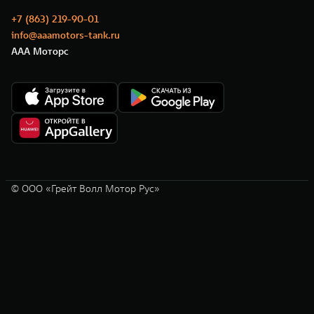
+7 (863) 219-90-01
info@aaamotors-tank.ru
ААА Моторс
© ООО «Грейт Волл Мотор Рус»