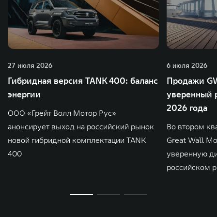
27 июля 2026
6 июля 2026
Гибридная версия TANK 400: баланс
Продажи GW
энергии
уверенный р
2026 года
ООО «Грейт Волл Мотор Рус»
анонсирует выход на российский рынок
Во втором кв
новой гибридной комплектации TANK
Great Wall M
400
уверенную д
российском р