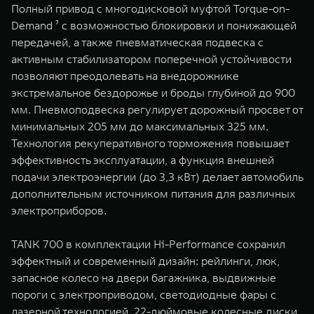
Полный привод с многодисковой муфтой Torque-on-
Demand ⁷ с возможностью блокировки и понижающей
передачей, а также пневматическая подвеска с
активным стабилизатором поперечной устойчивости
позволяют преодолевать на внедорожнике
экстремальное бездорожье и броды глубиной до 900
мм. Пневмоподвеска регулирует дорожный просвет от
минимальных 205 мм до максимальных 325 мм.
Технология рекуперативного торможения повышает
эффективность эксплуатации, а функция внешней
подачи электроэнергии (до 3,3 кВт) делает автомобиль
дополнительным источником питания для различных
электроприборов.
TANK 700 в комплектации Hi-Performance сохранил
эффектный и современный дизайн: рейлинги, люк,
запасное колесо на двери багажника, выдвижные
пороги с электроприводом, светодиодные фары с
лазерной технологией, 22-дюймовые колесные диски.