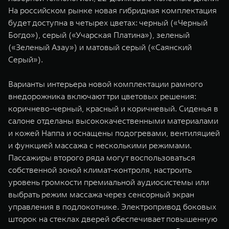
На российском рынке новая гибридная комплектация
будет доступна в четырех цветах: черный («Черный
Богдо»), серый («Учарская Платина»), зеленый
(«Зеленый Азау») и матовый серый («Саянский
Серый»).
Варианты интерьера новой комплектации рамного
внедорожника включают три цветовых решения:
коричнево-черный, красный и коричневый. Сиденья в
салоне отделаны высококачественными материалами
и кожей Наппа и оснащены подогревами, вентиляцией
и функцией массажа с несколькими режимами.
Пассажиры второго ряда могут воспользоваться
собственной зоной климат-контроля, настроить
уровень громкости премиальной аудиосистемы или
выбрать режим массажа через сенсорный экран
управления в подлокотнике. Электропривод боковых
шторок на стеклах дверей обеспечивает повышенную