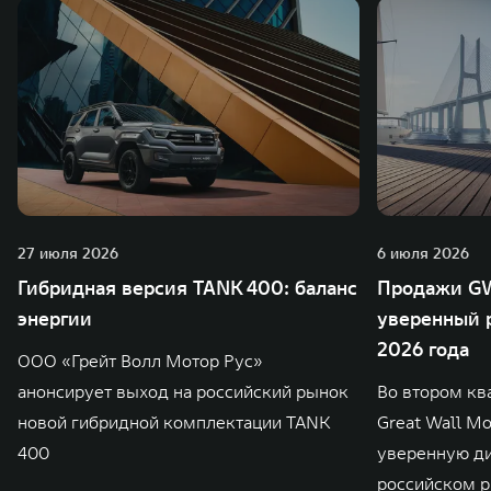
27 июля 2026
6 июля 2026
Гибридная версия TANK 400: баланс
Продажи GW
энергии
уверенный р
2026 года
ООО «Грейт Волл Мотор Рус»
анонсирует выход на российский рынок
Во втором кв
новой гибридной комплектации TANK
Great Wall M
400
уверенную д
российском р