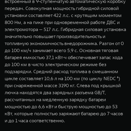
встроенный в 9-ступенчатую автоматическую коробку
передач. Совокупная мощность гибридной силовой
установки составляет 422 л.с. с крутящим моментом
800 Нм, а на пике при одновременной работе ДВС и
электромотора — 517 л.с. Гибридная силовая установка
значительно повышает производительность и
топливную экономичность внедорожника. Разгон от 0
до 100 км/ч занимает всего 5,9 с. Основная тяговая
батарея емкостью 37,1 кВт∙ч обеспечивает запас хода
до 100 км в чисто электрическом режиме без
подзарядки. Средний расход топлива в смешанном
цикле составляет 10,6 л на 100 км (по циклу NEDC ⁶)
при снаряженной массе 3190 кг. Cлева под крышкой
лючка находятся два зарядных разъема GB/T,
рассчитанных на медленную зарядку батареи
мощностью до 6,6 кВт и быструю мощностью до 53
кВт, которые полностью заряжают батарею до 7 часов
и до 1 часа соответственно.