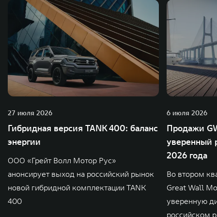
27 июля 2026
6 июля 2026
Гибридная версия TANK 400: баланс
Продажи GW
энергии
уверенный р
2026 года
ООО «Грейт Волл Мотор Рус»
анонсирует выход на российский рынок
Во втором кв
новой гибридной комплектации TANK
Great Wall M
400
уверенную д
российском р