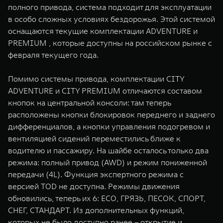
полного привода, система подходит для эксплуатации
в особо сложных условиях бездорожья. Этой системой
оснащаются текущие комплектации ADVENTURE и
PREMIUM , которые доступны на российском рынке с
февраля текущего года.
Помимо системы привода, комплектации CITY
ADVENTURE и CITY PREMIUM отличаются составом
кнопок на центральной консоли: там теперь
расположены кнопки блокировок переднего и заднего
дифференциалов, а кнопки управления подогревом и
вентиляцией сидений переместились ближе к
водителю и пассажиру. На шайбе осталось только два
режима: полный привод (AWD) и режим пониженной
передачи (4L). Функция экспертного режима с
версией TOD не доступна. Режимы движения
обновились, теперь их 6: ECO, ГРЯЗЬ, ПЕСОК, СПОРТ,
СНЕГ, СТАНДАРТ. Из дополнительных функций,
которых не было доступно ранее – открытие и