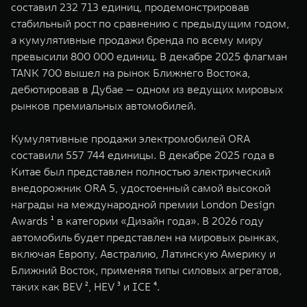
составил 232 713 единиц, продемонстрировав
стабильный рост по сравнению с предыдущим годом,
а кумулятивные продажи бренда по всему миру
превысили 800 000 единиц. В декабре 2025 флагман
TANK 700 вышел на рынок Ближнего Востока,
дебютировав в Дубае — одном из ведущих мировых
рынков премиальных автомобилей.
Кумулятивные продажи электромобилей ORA
составили 557 744 единицы. В декабре 2025 года в
Китае был представлен полностью электрический
внедорожник ORA 5, удостоенный самой высокой
награды на международной премии London Design
Awards ¹ в категории «Дизайн года». В 2026 году
автомобиль будет представлен на мировых рынках,
включая Европу, Австралию, Латинскую Америку и
Ближний Восток, применяя типы силовых агрегатов,
таких как BEV ², HEV ³ и ICE ⁴.