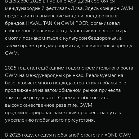
В декабре 2025 в пустыне Абу-Даби состоялся
международный фестиваль Лива. Здесь концерн GWM
представил флагманские модели внедорожных
брендов HAVAL, TANK и GWM POER, организовал
собственный павильон, где участники со всего мира
смогли познакомиться с культурой бездорожья, а
также провел ряд мероприятий, посвящённых бренду
GWM.
2025 год стал ещё одним годом стремительного роста
GWM на международных рынках. Реализуемая на
базе экосистемного подхода стратегия глобального
продвижения на автомобильном рынке принесла
заметные результаты. Стремясь обеспечить
высококачественное развитие, GWM
продемонстрировал заметный прогресс на пути к
укреплению глобального присутствия.
В 2025 году, следуя глобальной стратегии «ONE GWM