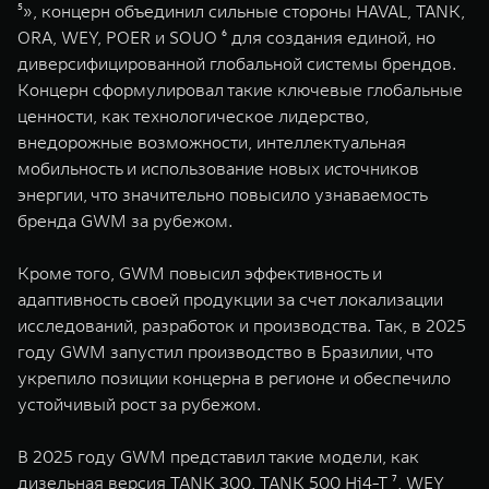
⁵», концерн объединил сильные стороны HAVAL, TANK,
ORA, WEY, POER и SOUO ⁶ для создания единой, но
диверсифицированной глобальной системы брендов.
Концерн сформулировал такие ключевые глобальные
ценности, как технологическое лидерство,
внедорожные возможности, интеллектуальная
мобильность и использование новых источников
энергии, что значительно повысило узнаваемость
бренда GWM за рубежом.
Кроме того, GWM повысил эффективность и
адаптивность своей продукции за счет локализации
исследований, разработок и производства. Так, в 2025
году GWM запустил производство в Бразилии, что
укрепило позиции концерна в регионе и обеспечило
устойчивый рост за рубежом.
В 2025 году GWM представил такие модели, как
дизельная версия TANK 300, TANK 500 Hi4-T ⁷, WEY