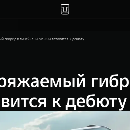
й гибрид в линейке TANK 500 готовится к дебюту
ряжаемый гибр
вится к дебюту