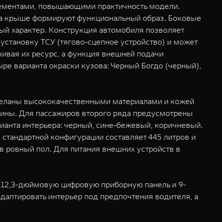
лементами, повышающими практичность модели.
на крыше формируют функциональный образ. Боковые
ый характер. Конструкция автомобиля позволяет
 установку ТСУ (тягово-сцепное устройство) и может
чивая их ресурс, а функция внешней подачи
ре варианта окраски кузова: Черный Богдо (черный),
тделаны высококачественными материалами и кожей
шины. Для пассажиров второго ряда предусмотрены
ианта интерьера: черный, сине-бежевый, коричневый.
 стандартной конфигурации составляет 445 литров и
в ровный пол. Для питания внешних устройств в
 12,3-дюймовую цифровую приборную панель и 9-
даптировать интерьер под предпочтения водителя, а