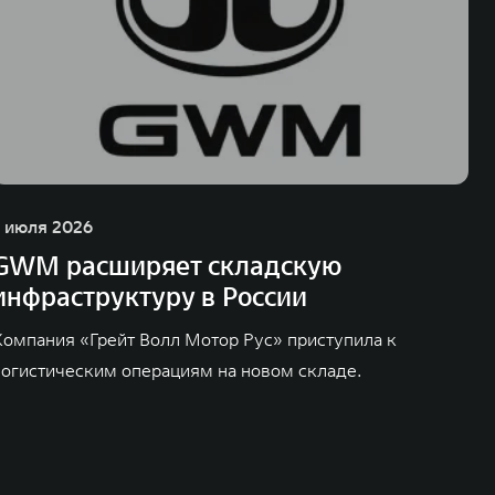
1 июля 2026
GWM расширяет складскую
инфраструктуру в России
Компания «Грейт Волл Мотор Рус» приступила к
логистическим операциям на новом складе.