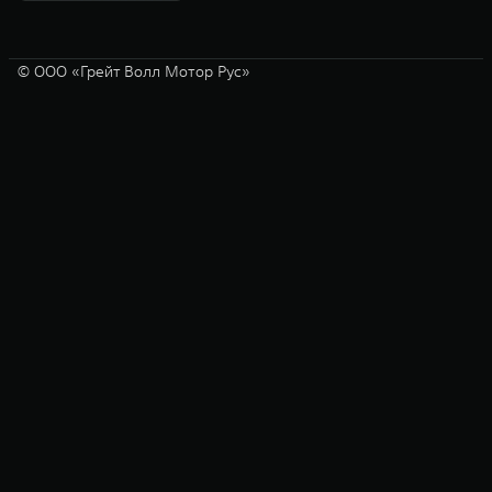
© ООО «Грейт Волл Мотор Рус»