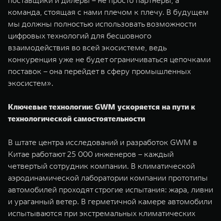
поставщики и дилеры – не просто партнёры, а
команда, стоящая с нами плечом к плечу. В будущем
мы должны полностью использовать возможности
цифровых технологий для бесшовного
взаимодействия во всей экосистеме, ведь
конкуренция уже не будет ограничиваться цепочками
поставок – она перейдет в сферу промышленных
экосистем».
Ключевые технологии: GWM ускоряется на пути к
технологической самостоятельности
В штате центра исследований и разработок GWM в
Китае работают 25 000 инженеров – каждый
четвертый сотрудник компании. В климатической
аэродинамической лаборатории компании прототипы
автомобилей проходят строгие испытания: жара, ливни
и ураганный ветер. В герметичной камере автомобили
испытываются при экстремальных климатических