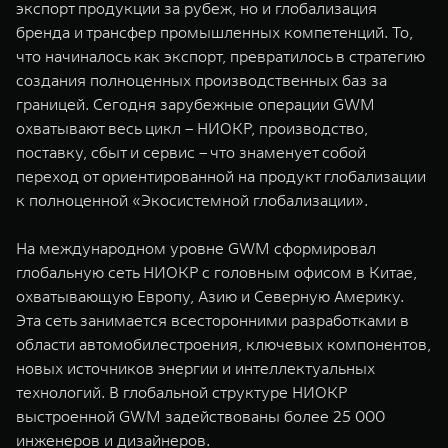
экспорт продукции за рубеж, но и глобализация
бренда и трансфер промышленных компетенций. То,
что начиналось как экспорт, превратилось в стратегию
создания полноценных производственных баз за
границей. Сегодня зарубежные операции GWM
охватывают весь цикл – НИОКР, производство,
поставку, сбыт и сервис – что знаменует собой
переход от ориентированной на продукт глобализации
к полноценной «Экосистемной глобализации».
На международном уровне GWM сформировал
глобальную сеть НИОКР с головным офисом в Китае,
охватывающую Европу, Азию и Северную Америку.
Эта сеть занимается всесторонними разработками в
области автомобилестроения, ключевых компонентов,
новых источников энергии и интеллектуальных
технологий. В глобальной структуре НИОКР
выстроенной GWM задействованы более 25 000
инженеров и дизайнеров.