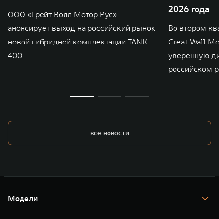
2026 года
ООО «Грейт Волл Мотор Рус»
анонсирует выход на российский рынок
Во втором кв
новой гибридной комплектации TANK
Great Wall M
400
уверенную д
российском р
все новости
Модели
TANK 300