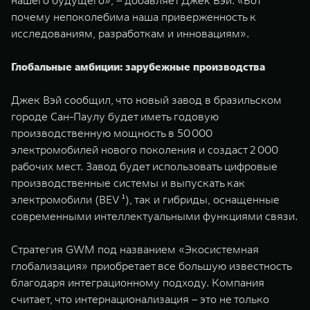
нашего будущего», – добавляет Джек Вэй. «Вот
почему непоколебима наша приверженность к
исследованиям, разработкам и инновациям».
Глобальные амбиции: зарубежные производства
Джек Вэй сообщил, что новый завод в бразильском
городе Сан-Паулу будет иметь годовую
производственную мощность в 50 000
электромобилей нового поколения и создаст 2 000
рабочих мест. Завод будет использовать цифровые
производственные системы и выпускать как
электромобили (BEV ¹), так и гибриды, оснащенные
современными интеллектуальными функциями связи.
Стратегия GWM под названием «Экосистемная
глобализация» приобретает все большую известность
благодаря интеграционному подходу. Компания
считает, что интернационализация – это не только