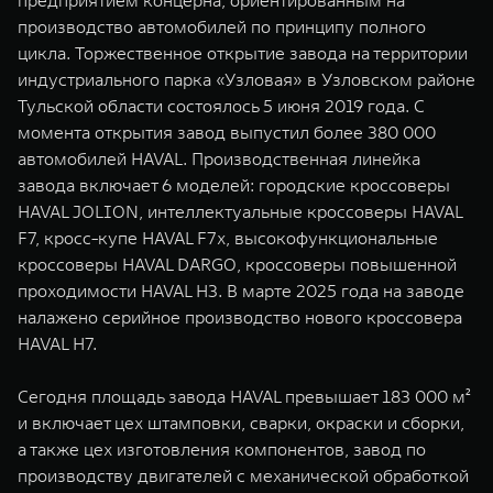
предприятием концерна, ориентированным на
производство автомобилей по принципу полного
цикла. Торжественное открытие завода на территории
индустриального парка «Узловая» в Узловском районе
Тульской области состоялось 5 июня 2019 года. С
момента открытия завод выпустил более 380 000
автомобилей HAVAL. Производственная линейка
завода включает 6 моделей: городские кроссоверы
HAVAL JOLION, интеллектуальные кроссоверы HAVAL
F7, кросс-купе HAVAL F7x, высокофункциональные
кроссоверы HAVAL DARGO, кроссоверы повышенной
проходимости HAVAL H3. В марте 2025 года на заводе
налажено серийное производство нового кроссовера
HAVAL H7.
Сегодня площадь завода HAVAL превышает 183 000 м²
и включает цех штамповки, сварки, окраски и сборки,
а также цех изготовления компонентов, завод по
производству двигателей с механической обработкой