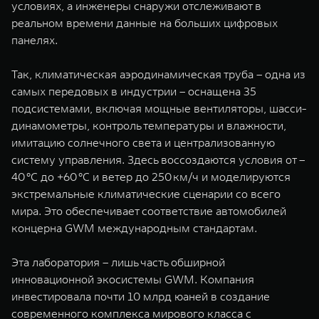
условиях, а инженеры снаружи отслеживают в
реальном времени данные на больших цифровых
панелях.
Так, климатическая аэродинамическая труба – одна из
самых передовых в индустрии – оснащена 35
подсистемами, включая мощные вентиляторы, шасси-
динамометры, контроль температуры и влажности,
имитацию солнечного света и централизованную
систему управления. Здесь воссоздаются условия от –
40 °C до +60 °C и ветер до 250 км/ч и моделируются
экстремальные климатические сценарии со всего
мира. Это обеспечивает соответствие автомобилей
концерна GWM международным стандартам.
Эта лаборатория – лишь часть обширной
инновационной экосистемы GWM. Компания
инвестировала почти 10 млрд юаней в создание
современного комплекса мирового класса с