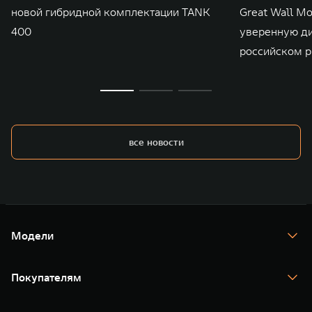
новой гибридной комплектации TANK
Great Wall M
400
уверенную д
российском р
все новости
Модели
TANK 300
TANK 400
Покупателям
TANK 500
TANK 700
Спецпредложения