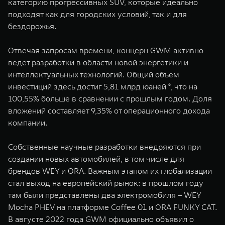
категорию прогрессивных SUV, которые идеально
подходят как для городских условий, так и для
бездорожья.
Отвечая запросам времени, концерн GWM активно
ведет разработки в области новой энергетики и
интеллектуальных технологий. Общий объем
инвестиций здесь достиг 5,81 млрд юаней ⁶, что на
100,55% больше в сравнении с прошлым годом. Доля
вложений составляет 9,35% от операционного дохода
компании.
Собственные научные разработки внедряются при
создании новых автомобилей, в том числе для
брендов WEY и ORA. Важным этапом их глобализации
стал выход на европейский рынок: в прошлом году
там были представлены два электромобиля – WEY
Mocha PHEV на платформе Coffee 01 и ORA FUNKY CAT.
В августе 2022 года GWM официально объявил о