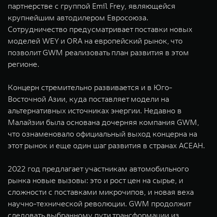
партнерстве с группой Emil Frey, являющейся
крупнейшим автодилером Евросоюза.
Сотрудничество предусматривает поставки новых
моделей WEY и ORA на европейский рынок, что
позволит GWM реализовать план развития в этом
регионе.
Концерн стремительно развивается и в Юго-
Восточной Азии, куда поставляет модели на
альтернативных источниках энергии. Недавно в
Малайзии была основана дочерняя компания GWM,
что ознаменовало официальный выход концерна на
этот рынок и еще один шаг развития в странах АСЕАН.
2022 год предлагает участникам автомобильного
рынка новые вызовы: это и рост цен на сырье, и
сложности с поставками микрочипов, и новая веха
научно-технической революции. GWM продолжит
следовать выбранному пути трансформации из