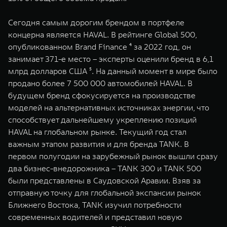
Сегодня самым дорогим брендом в портфеле
концерна является HAVAL. В рейтинге Global 500,
опубликованном Brand Finance ⁴ за 2022 год, он
занимает 371-е место – эксперты оценили бренд в 6,1
млрд долларов США ⁵. На данный момент в мире было
продано более 7 500 000 автомобилей HAVAL. В
будущем бренд сфокусируется на производстве
моделей на альтернативных источниках энергии, что
способствует дальнейшему укреплению позиций
HAVAL на глобальном рынке. Текущий год стал
важным этапом развития и для бренда TANK. В
первом полугодии на зарубежный рынок вышли сразу
два бизнес-внедорожника – TANK 300 и TANK 500
были представлены в Саудовской Аравии. Взяв за
отправную точку для глобальной экспансии рынок
Ближнего Востока, TANK изучил потребности
современных водителей и представил новую