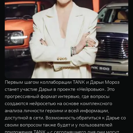
Первым шагом коллаборации TANK и Дарьи Мороз
станет участие Дарьи в проекте «Нейровью». Это
прогрессивный формат интервью, где вопросы
создаются нейросетью на основе комплексного
анализа личности героини и всей информации,
доступной в сети. Возможность обратиться к Дарье со
своим вопросом также будет и у пользователей
приложения TANK – с сегодняшнего дня они могут