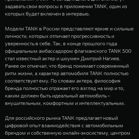
задавать свои вопросы в приложении TANK, один из
которых будет включен в интервью.
Модели TANK в России представляют яркие и сильные
личности, которых отличает прогрессивность и
уверенность в себе. Так, в конце прошлого года
официальным амбассадором флагманского TANK 500
стал известный актер и шоумен Дмитрий Нагиев.
Ранее он отмечал, что бренд понимает современный
ритм жизни, а характер автомобиля TANK полностью
соответствует ему. По словам актера, философия
бренда полностью отражает его взгляд на мир и то,
каким должен быть идеальный автомобиль –
внушительным, комфортным и интеллектуальным.
Для российского рынка TANK предлагает новый
цифровой опыт взаимодействия с автомобильным
брендом и собственную онлайн-экосистему, центром