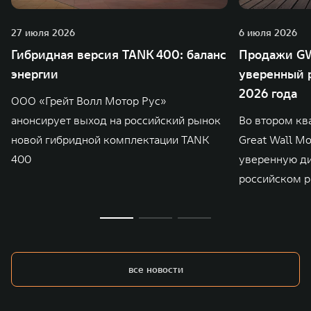
27 июля 2026
6 июля 2026
Гибридная версия TANK 400: баланс
Продажи GW
энергии
уверенный р
2026 года
ООО «Грейт Волл Мотор Рус»
анонсирует выход на российский рынок
Во втором кв
новой гибридной комплектации TANK
Great Wall M
400
уверенную д
российском р
все новости