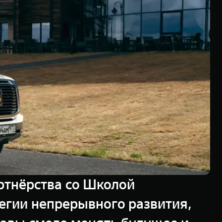
ртнёрства со Школой
егии непрерывного развития,