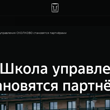
управления СКОЛКОВО становятся партнёрами
 Школа управл
новятся партн