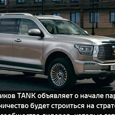
ков TANK объявляет о начале па
чество будет строиться на страт