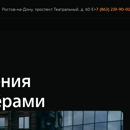
Ростов-на-Дону, проспект Театральный, д. 60 Е
+7 (863) 219-90-01
ения
ёрами