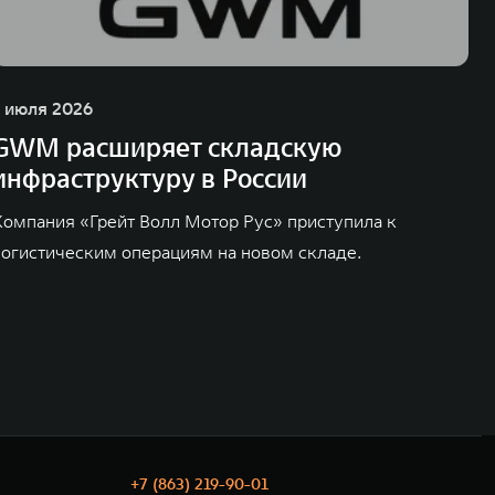
1 июля 2026
GWM расширяет складскую
инфраструктуру в России
Компания «Грейт Волл Мотор Рус» приступила к
логистическим операциям на новом складе.
+7 (863) 219-90-01