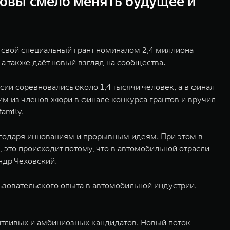
товы смело менять будущее и
свой специальный грант номиналом 2,4 миллиона
а также даёт новый взгляд на сообщества.
и соревновались около 1,4 тысячи человек, а в финал
м из членов жюри в финале конкурса грантов и вручил
amily.
агодаря инновациям и прорывным идеям. При этом в
 это происходит потому, что в автомобильной отрасли
ндр Чеховский.
ьзовательского опыта в автомобильной индустрии.
тливых и амбициозных кандидатов. Новый поток