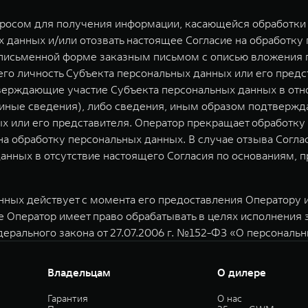
просом для получения информации, касающейся обработки 
 данных и/или отозвать настоящее Согласие на обработку
 письменной форме заказным письмом с описью вложения п
о личность Субъекта персональных данных или его предст
верждающие участие Субъекта персональных данных в отн
) иные сведения), либо сведения, иным образом подтверж
х или его представителя. Оператор прекращает обработк
 на обработку персональных данных. В случае отзыва Согл
анных в отсутствие настоящего Согласия по основаниям,
ных действует с момента его предоставления Оператору и 
е Оператор имеет право обрабатывать в целях исполнения
дерального закона от 27.07.2006 г. №152-ФЗ «О персональ
Владельцам
О дилере
Гарантия
О нас