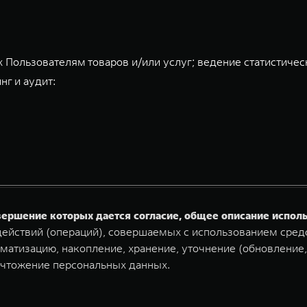
 Пользователям товаров и/или услуг; ведение статистичес
нг и аудит:
овершение которых дается согласие, общее описание испо
ействий (операций), совершаемых с использованием средс
матизацию, накопление, хранение, уточнение (обновление,
ичтожение персональных данных.