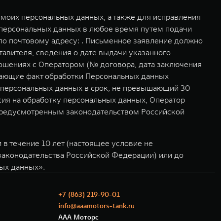
моих персональных данных, а также для исправления
 персональных данных в любое время путем подачи
о почтовому адресу: . Письменное заявление должно
авителя, сведения о дате выдачи указанного
ошениях с Оператором (№ договора, дата заключения
дающие факт обработки Персональных данных
у персональных данных в срок, не превышающий 30
асия на обработку персональных данных, Оператор
 предусмотренным законодательством Российской
в течение 10 лет (настоящее условие не
 законодательства Российской Федерации) или до
ных данных».
+7 (863) 219-90-01
info@aaamotors-tank.ru
ААА Моторс