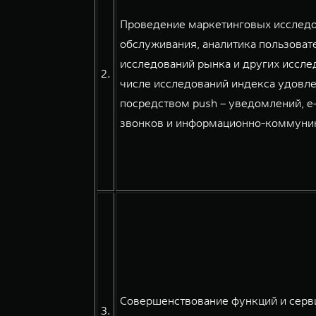
Проведение маркетинговых исследов
обслуживания, аналитика пользовате
исследований рынка и других иссле
2.
числе исследований индекса удовле
посредством push – уведомлений, e
звонков и информационно-коммуникац
Совершенствование функций и серв
3.