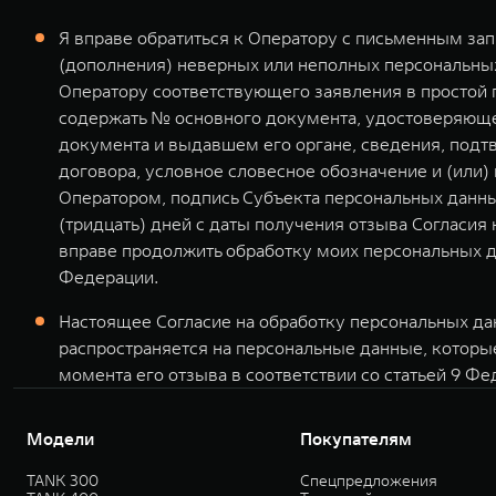
Я вправе обратиться к Оператору с письменным за
(дополнения) неверных или неполных персональных
Оператору соответствующего заявления в простой
содержать № основного документа, удостоверяющег
документа и выдавшем его органе, сведения, подт
договора, условное словесное обозначение и (или
Оператором, подпись Субъекта персональных данны
(тридцать) дней с даты получения отзыва Согласия
вправе продолжить обработку моих персональных д
Федерации.
Настоящее Согласие на обработку персональных дан
распространяется на персональные данные, которы
момента его отзыва в соответствии со статьей 9 Фе
Модели
Покупателям
TANK 300
Спецпредложения