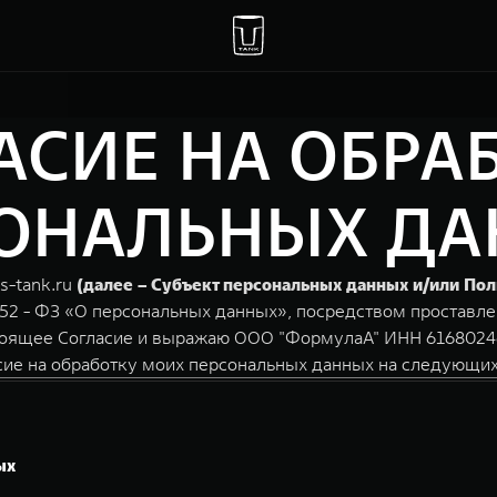
АСИЕ НА ОБРА
ОНАЛЬНЫХ Д
s-tank.ru
(далее – Субъект персональных данных и/или Пол
152 - ФЗ «О персональных данных», посредством проставле
стоящее Согласие и выражаю ООО "ФормулаА" ИНН 6168024
сие на обработку моих персональных данных на следующих
ых