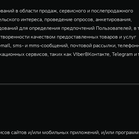
аний в области продаж, сервисного и послепродажного
льского интереса, проведение опросов, анкетирования,
дований для определения предпочтений Пользователей, в 
творенности качеством предоставленных товаров и услуг
-mail, sms- и mms-сообщений, почтовой рассылки, телефон
ионных сервисов, таких как ViberВКонтакте, Telegram и т.
исов сайтов и/или мобильных приложений, и/или програм