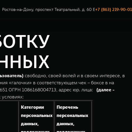
Ростов-на-Дону, проспект Театральный, д. 60 Е
+7 (863) 219-90-01
БОТКУ
АННЫХ
ьзователь)
свободно, своей волей и в своем интересе, в
ния «галочки» в соответствующем чек – боксе в на
651 ОГРН 1086168004713, адрес юр. лица:
(далее -
 условиях:
Категории
Перечень
персональных
персональных
данных,
данных,
подлежащих
подлежащих